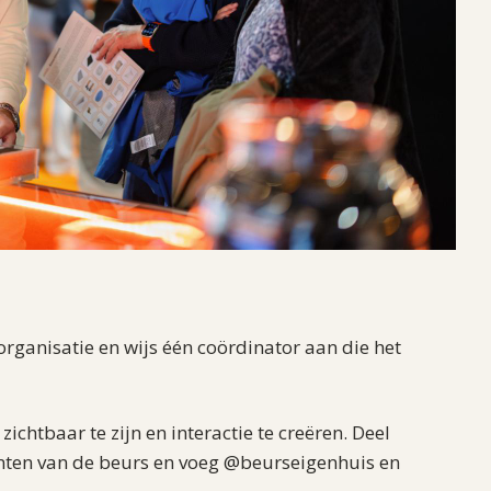
organisatie en wijs één coördinator aan die het
ichtbaar te zijn en interactie te creëren. Deel
nten van de beurs en voeg @beurseigenhuis en