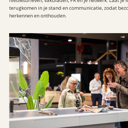
nieuwsbrieven, vakbladen, PR en je netwerk. Laat je id
terugkomen in je stand en communicatie, zodat bez
herkennen en onthouden.