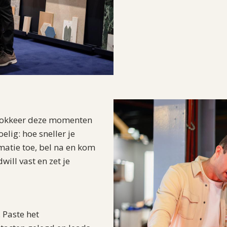
 blokkeer deze momenten
elig: hoe sneller je
matie toe, bel na en kom
ill vast en zet je
 Paste het