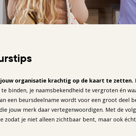
urstips
jouw organisatie krachtig op de kaart te zetten.
k te binden, je naamsbekendheid te vergroten én wa
s van een beursdeelname wordt voor een groot deel 
n die jouw merk daar vertegenwoordigen. Met de vol
e zodat je niet alleen zichtbaar bent, maar ook écht