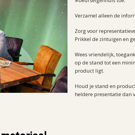
#beurseigenhuis toe.
Verzamel alleen de inform
Zorg voor representatieve 
Prikkel de zintuigen en ge
Wees vriendelijk, toegank
op de stand tot een mini
product ligt.
Houd je stand en productpr
heldere presentatie dan 
 materiaal