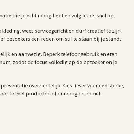
atie die je echt nodig hebt en volg leads snel op.
kleding, wees servicegericht en durf creatief te zijn.
ef bezoekers een reden om stil te staan bij je stand.
elijk en aanwezig. Beperk telefoongebruik en eten
mum, zodat de focus volledig op de bezoeker en je
esentatie overzichtelijk. Kies liever voor een sterke,
voor te veel producten of onnodige rommel.