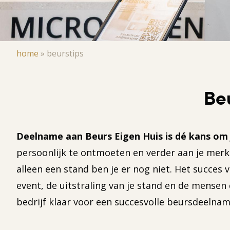
Kruimelpad
home
»
beurstips
Be
Deelname aan Beurs Eigen Huis is dé kans om 
persoonlijk te ontmoeten en verder aan je mer
alleen een stand ben je er nog niet. Het succe
event, de uitstraling van je stand en de mense
bedrijf klaar voor een succesvolle beursdeelnam