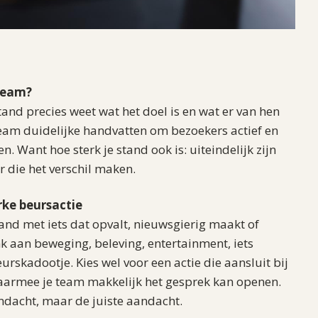
dteam?
tand precies weet wat het doel is en wat er van hen
team duidelijke handvatten om bezoekers actief en
. Want hoe sterk je stand ook is: uiteindelijk zijn
 die het verschil maken.
rke beursactie
and met iets dat opvalt, nieuwsgierig maakt of
nk aan beweging, beleving, entertainment, iets
urskadootje. Kies wel voor een actie die aansluit bij
waarmee je team makkelijk het gesprek kan openen.
andacht, maar de juiste aandacht.