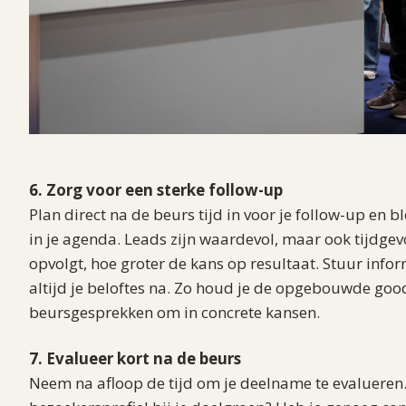
6. Zorg voor een sterke follow-up
Plan direct na de beurs tijd in voor je follow-up en
in je agenda. Leads zijn waardevol, maar ook tijdgevo
opvolgt, hoe groter de kans op resultaat. Stuur infor
altijd je beloftes na. Zo houd je de opgebouwde goodw
beursgesprekken om in concrete kansen.
7. Evalueer kort na de beurs
Neem na afloop de tijd om je deelname te evalueren.