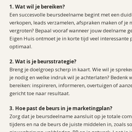
1. Wat wil je bereiken?
Een succesvolle beursdeelname begint met een duidel
verkopen, leads verzamelen, afspraken maken of j
vergroten? Bepaal vooraf wanneer jouw deelname ge
Eigen Huis ontmoet je in korte tijd veel interessante
optimaal.
2. Wat is je beursstrategie?
Breng je doelgroep scherp in kaart. Wie wil je sprek
je nodig en welke indruk wil je achterlaten? Bedenk w
bereiken: inspireren, informeren, overtuigen of aanzet
gericht toe naar resultaat.
3. Hoe past de beurs in je marketingplan?
Zorg dat je beursdeelname aansluit op je totale com
tijdens en na de beurs de juiste middelen in, zoals s