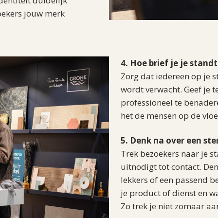
entiteit duidelijk
oekers jouw merk
4. Hoe brief je je stan
Zorg dat iedereen op je s
wordt verwacht. Geef je 
professioneel te benaderen
het de mensen op de vloer
5. Denk na over een ste
Trek bezoekers naar je st
uitnodigt tot contact. De
lekkers of een passend be
je product of dienst en 
Zo trek je niet zomaar a