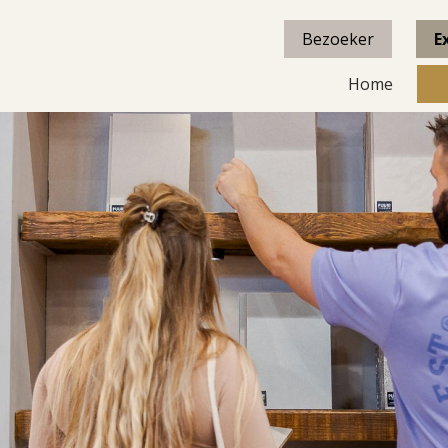
Bezoeker
E
Home