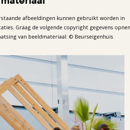
staande afbeeldingen kunnen gebruikt worden in
caties. Graag de volgende copyright gegevens opn
laatsing van beeldmateriaal: © Beurseigenhuis