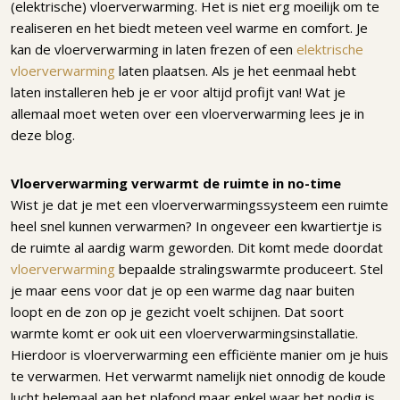
(elektrische) vloerverwarming. Het is niet erg moeilijk om te
realiseren en het biedt meteen veel warme en comfort. Je
kan de vloerverwarming in laten frezen of een
elektrische
vloerverwarming
laten plaatsen. Als je het eenmaal hebt
laten installeren heb je er voor altijd profijt van! Wat je
allemaal moet weten over een vloerverwarming lees je in
deze blog.
Vloerverwarming verwarmt de ruimte in no-time
Wist je dat je met een vloerverwarmingssysteem een ruimte
heel snel kunnen verwarmen? In ongeveer een kwartiertje is
de ruimte al aardig warm geworden. Dit komt mede doordat
vloerverwarming
bepaalde stralingswarmte produceert. Stel
je maar eens voor dat je op een warme dag naar buiten
loopt en de zon op je gezicht voelt schijnen. Dat soort
warmte komt er ook uit een vloerverwarmingsinstallatie.
Hierdoor is vloerverwarming een efficiënte manier om je huis
te verwarmen. Het verwarmt namelijk niet onnodig de koude
lucht helemaal aan het plafond maar enkel waar het nodig is.