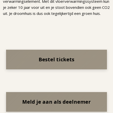
verwarmingselement. Met dit vloerverwarmingssysteem kun
je zeker 10 jaar voor uit en je stoot bovendien ook geen CO2
uit. Je droomhuis is dus ook tegelijkertijd een groen huis.
Bestel tickets
Meld je aan als deelnemer