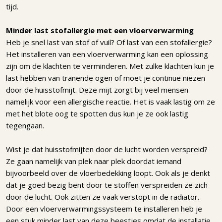
tijd.
Minder last stofallergie met een vloerverwarming
Heb je snel last van stof of vuil? Of last van een stofallergie?
Het installeren van een vloerverwarming kan een oplossing
zijn om de klachten te verminderen. Met zulke klachten kun je
last hebben van tranende ogen of moet je continue niezen
door de huisstofmijt. Deze mijt zorgt bij veel mensen
namelijk voor een allergische reactie. Het is vaak lastig om ze
met het blote oog te spotten dus kun je ze ook lastig
tegengaan.
Wist je dat huisstofmijten door de lucht worden verspreid?
Ze gaan namelijk van plek naar plek doordat iemand
bijvoorbeeld over de vloerbedekking loopt. Ook als je denkt
dat je goed bezig bent door te stoffen verspreiden ze zich
door de lucht. Ook zitten ze vaak verstopt in de radiator.
Door een vloerverwarmingssysteem te installeren heb je
een stuk minder last van deze beestjes omdat de installatie