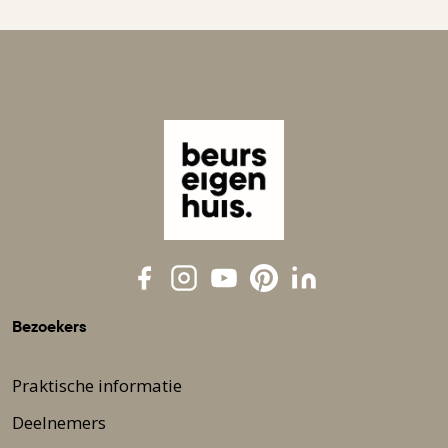
Bezoekers
Praktische informatie
Deelnemers