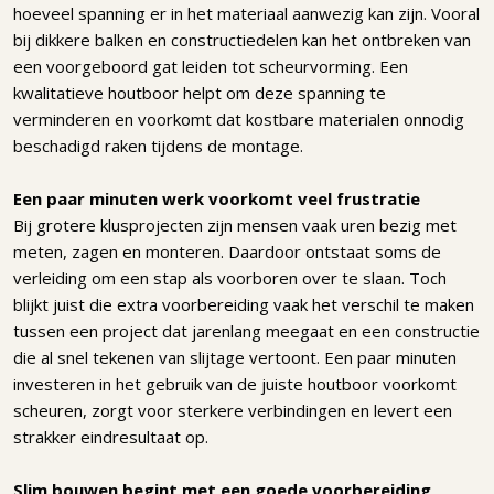
hoeveel spanning er in het materiaal aanwezig kan zijn. Vooral
bij dikkere balken en constructiedelen kan het ontbreken van
een voorgeboord gat leiden tot scheurvorming. Een
kwalitatieve houtboor helpt om deze spanning te
verminderen en voorkomt dat kostbare materialen onnodig
beschadigd raken tijdens de montage.
Een paar minuten werk voorkomt veel frustratie
Bij grotere klusprojecten zijn mensen vaak uren bezig met
meten, zagen en monteren. Daardoor ontstaat soms de
verleiding om een stap als voorboren over te slaan. Toch
blijkt juist die extra voorbereiding vaak het verschil te maken
tussen een project dat jarenlang meegaat en een constructie
die al snel tekenen van slijtage vertoont. Een paar minuten
investeren in het gebruik van de juiste houtboor voorkomt
scheuren, zorgt voor sterkere verbindingen en levert een
strakker eindresultaat op.
Slim bouwen begint met een goede voorbereiding