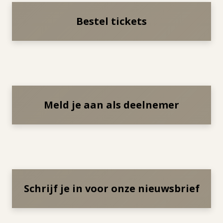
Bestel tickets
Meld je aan als deelnemer
Schrijf je in voor onze nieuwsbrief