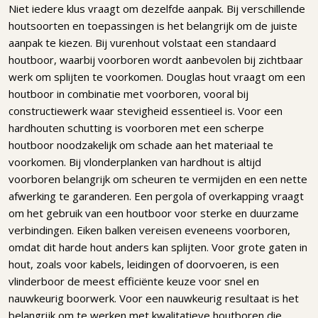
Niet iedere klus vraagt om dezelfde aanpak. Bij verschillende
houtsoorten en toepassingen is het belangrijk om de juiste
aanpak te kiezen. Bij vurenhout volstaat een standaard
houtboor, waarbij voorboren wordt aanbevolen bij zichtbaar
werk om splijten te voorkomen. Douglas hout vraagt om een
houtboor in combinatie met voorboren, vooral bij
constructiewerk waar stevigheid essentieel is. Voor een
hardhouten schutting is voorboren met een scherpe
houtboor noodzakelijk om schade aan het materiaal te
voorkomen. Bij vlonderplanken van hardhout is altijd
voorboren belangrijk om scheuren te vermijden en een nette
afwerking te garanderen. Een pergola of overkapping vraagt
om het gebruik van een houtboor voor sterke en duurzame
verbindingen. Eiken balken vereisen eveneens voorboren,
omdat dit harde hout anders kan splijten. Voor grote gaten in
hout, zoals voor kabels, leidingen of doorvoeren, is een
vlinderboor de meest efficiënte keuze voor snel en
nauwkeurig boorwerk. Voor een nauwkeurig resultaat is het
belangrijk om te werken met kwalitatieve houtboren die