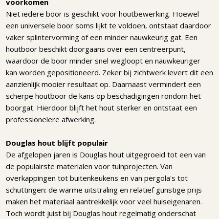
voorkomen
Niet iedere boor is geschikt voor houtbewerking. Hoewel
een universele boor soms lijkt te voldoen, ontstaat daardoor
vaker splintervorming of een minder nauwkeurig gat. Een
houtboor beschikt doorgaans over een centreerpunt,
waardoor de boor minder snel wegloopt en nauwkeuriger
kan worden gepositioneerd. Zeker bij zichtwerk levert dit een
aanzienlijk mooier resultaat op. Daarnaast vermindert een
scherpe houtboor de kans op beschadigingen rondom het
boorgat. Hierdoor blijft het hout sterker en ontstaat een
professionelere afwerking.
Douglas hout blijft populair
De afgelopen jaren is Douglas hout uitgegroeid tot een van
de populairste materialen voor tuinprojecten. Van
overkappingen tot buitenkeukens en van pergola's tot
schuttingen: de warme uitstraling en relatief gunstige prijs
maken het materiaal aantrekkelijk voor veel huiseigenaren.
Toch wordt juist bij Douglas hout regelmatig onderschat