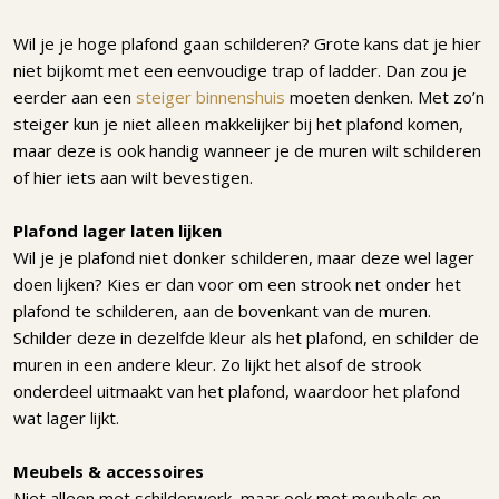
Wil je je hoge plafond gaan schilderen? Grote kans dat je hier
niet bijkomt met een eenvoudige trap of ladder. Dan zou je
eerder aan een
steiger binnenshuis
moeten denken. Met zo’n
steiger kun je niet alleen makkelijker bij het plafond komen,
maar deze is ook handig wanneer je de muren wilt schilderen
of hier iets aan wilt bevestigen.
Plafond lager laten lijken
Wil je je plafond niet donker schilderen, maar deze wel lager
doen lijken? Kies er dan voor om een strook net onder het
plafond te schilderen, aan de bovenkant van de muren.
Schilder deze in dezelfde kleur als het plafond, en schilder de
muren in een andere kleur. Zo lijkt het alsof de strook
onderdeel uitmaakt van het plafond, waardoor het plafond
wat lager lijkt.
Meubels & accessoires
Niet alleen met schilderwerk, maar ook met meubels en