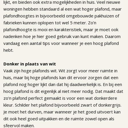
lijkt, en bieden ook extra mogelijkheden in huis. Veel nieuwe
woningen hebben standaard al een wat hoger plafond, maar
plafondhoogtes in bijvoorbeeld omgebouwde pakhuizen of
fabrieken kunnen oplopen tot wel 5 meter. Zo’n
plafondhoogte is mooi en karakteristiek, maar je moet ook
nadenken hoe je hier goed gebruik van kunt maken. Daarom
vandaag een aantal tips voor wanneer je een hoog plafond
hebt.
Donker in plaats van wit
Vaak zijn hoge plafonds wit. Wit zorgt voor meer ruimte in
huis, maar bij hoge plafonds kan dit ervoor zorgen dat een
plafond nog hoger lijkt dan dat hij daadwerkelijk is. En bij een
hoog plafond is dit eigenlijk al niet meer nodig. Dat maakt dat
zo’n plafond perfect gemaakt is voor een wat donkerdere
kleur. Schilder het plafond bijvoorbeeld zwart of donkergrijs.
Je moet het durven, maar wanneer je het goed uitvoert kan
dit ook heel goed uitpakken en de ruimte zowel open als
sfeervol maken.