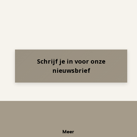
Schrijf je in voor onze
nieuwsbrief
Meer