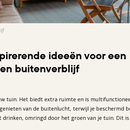
jf
spirerende ideeën voor een
en buitenverblijf
w tuin. Het biedt extra ruimte en is multifunctioneel
 genieten van de buitenlucht, terwijl je beschermd b
t drinken, omringd door het groen van je tuin. Dit i