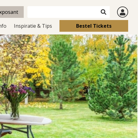
xposant
nfo
Inspiratie & Tips
Bestel Tickets