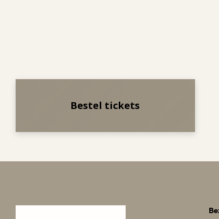
Bestel tickets
Be