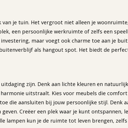
van je tuin. Het vergroot niet alleen je woonruimte,
lek, een persoonlijke werkruimte of zelfs een speel
e investering, maar voegt ook charme toe aan je buit
buitenverblijf als hangout spot. Het biedt de perfec
e uitdaging zijn. Denk aan lichte kleuren en natuurli
 harmonie uitstraalt. Kies voor meubels die comfort
oe die aansluiten bij jouw persoonlijke stijl. Denk
h geven. Creëer een plek waar je kunt ontspannen, le
olle lampen kun je de ruimte tot leven brengen, zel