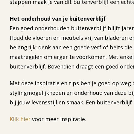
stappen maak je van dit buitenverblijf een echte
Het onderhoud van je buitenverblijf
Een goed onderhouden buitenverblijf blijft jar
Houd de vloeren en meubels vrij van bladeren e
belangrijk; denk aan een goede verf of beits d
maatregelen om erger te voorkomen. Met enkele
buitenverblijf. Bovendien draagt een goed onderho
Met deze inspiratie en tips ben je goed op weg 
stylingmogelijkheden en onderhoud van deze bijzo
bij jouw levensstijl en smaak. Een buitenverblij
Klik hier
voor meer inspiratie.