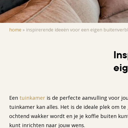
Kruimelpad
home
»
inspirerende ideeën voor een eigen buitenverbli
In
eig
Een
tuinkamer
is de perfecte aanvulling voor jou
tuinkamer kan alles. Het is de ideale plek om te
ochtend wakker wordt en je je koffie buiten kun
kunt inrichten naar jouw wens.