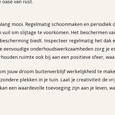
 oase van rust.
enlang mooi. Regelmatig schoonmaken en periodiek o
n vuil om slijtage te voorkomen. Het beschermen va
ie bescherming biedt. Inspecteer regelmatig het dak
 eenvoudige onderhoudswerkzaamheden zorg je ervo
uden ruimte ook bij aan een positieve sfeer, waardoor
om jouw droom buitenverblijf werkelijkheid te maken
ndere plekken in je tuin. Laat je creativiteit de vri
f kan een waardevolle toevoeging zijn aan je leven, w