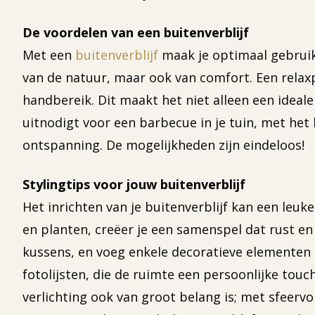
De voordelen van een buitenverblijf
Met een
buitenverblijf
maak je optimaal gebruik 
van de natuur, maar ook van comfort. Een relaxp
handbereik. Dit maakt het niet alleen een ideal
uitnodigt voor een barbecue in je tuin, met het 
ontspanning. De mogelijkheden zijn eindeloos!
Stylingtips voor jouw buitenverblijf
Het inrichten van je buitenverblijf kan een leuk
en planten, creëer je een samenspel dat rust en
kussens, en voeg enkele decoratieve elementen t
fotolijsten, die de ruimte een persoonlijke touc
verlichting ook van groot belang is; met sfeerv