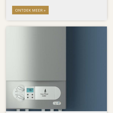
ONTDEK MEER »