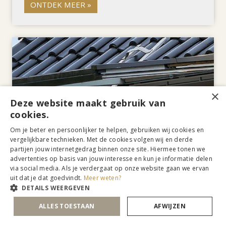
ONTDEK MEER »
×
Deze website maakt gebruik van
cookies.
Om je beter en persoonlijker te helpen, gebruiken wij cookies en
vergelijkbare technieken. Met de cookies volgen wij en derde
partijen jouw internetgedrag binnen onze site. Hiermee tonen we
advertenties op basis van jouw interesse en kun je informatie delen
via social media. Als je verdergaat op onze website gaan we ervan
uit dat je dat goedvindt.
Meer weten?
DETAILS WEERGEVEN
ALLES TOESTAAN
AFWIJZEN
Ga voor een modern dakraam!