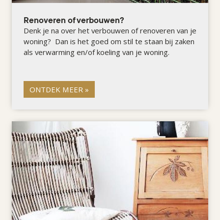
Renoveren of verbouwen?
Denk je na over het verbouwen of renoveren van je
woning? Dan is het goed om stil te staan bij zaken
als verwarming en/of koeling van je woning.
ONTDEK MEER »