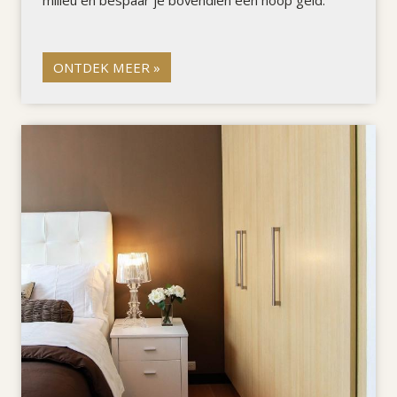
ONTDEK MEER »