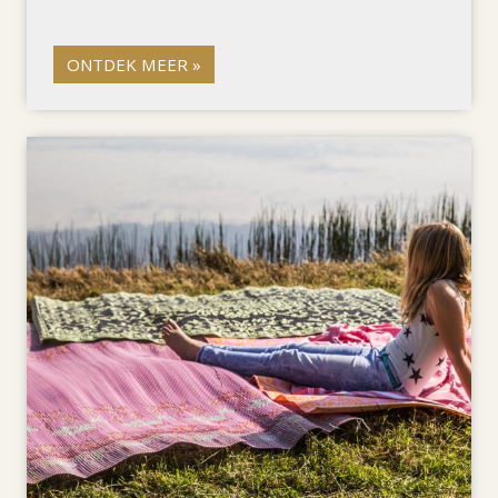
ONTDEK MEER »