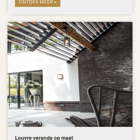
ONTDEK MEER »
Louvre veranda op maat