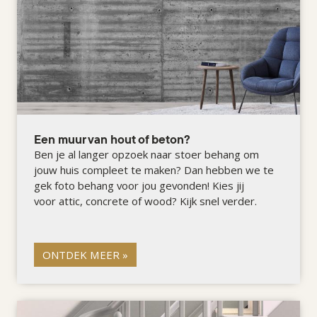
Een muur van hout of beton?
Ben je al langer opzoek naar stoer behang om
jouw huis compleet te maken? Dan hebben we te
gek foto behang voor jou gevonden! Kies jij
voor attic, concrete of wood? Kijk snel verder.
ONTDEK MEER »