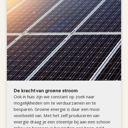
De kracht van groene stroom
Ook in huis zijn we constant op zoek naar
mogelijkheden om te verduurzamen en te
besparen. Groene energie is daar een mooi
voorbeeld van. Met het zelf produceren van
energie draag je een steentje bij aan een schoon
milieu en bespaar je bovendien een hoop geld.