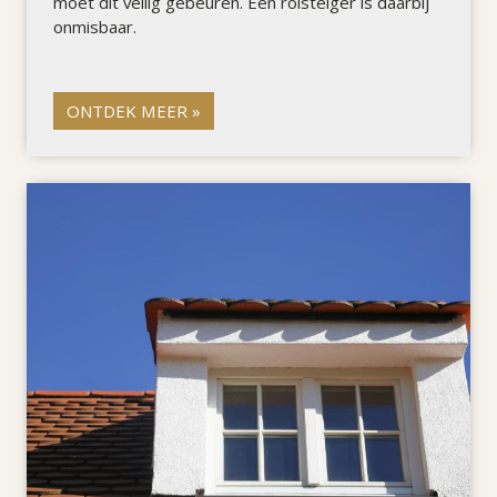
moet dit veilig gebeuren. Een rolsteiger is daarbij
onmisbaar.
ONTDEK MEER »