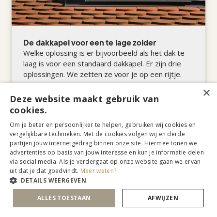
De dakkapel voor een te lage zolder
Welke oplossing is er bijvoorbeeld als het dak te
laag is voor een standaard dakkapel. Er zijn drie
oplossingen. We zetten ze voor je op een rijtje.
×
Deze website maakt gebruik van
cookies.
Om je beter en persoonlijker te helpen, gebruiken wij cookies en
ONTDEK MEER »
vergelijkbare technieken. Met de cookies volgen wij en derde
partijen jouw internetgedrag binnen onze site. Hiermee tonen we
advertenties op basis van jouw interesse en kun je informatie delen
via social media. Als je verdergaat op onze website gaan we ervan
uit dat je dat goedvindt.
Meer weten?
DETAILS WEERGEVEN
ALLES TOESTAAN
AFWIJZEN