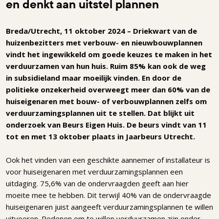
en denkt aan uitstel plannen
Breda/Utrecht, 11 oktober 2024 – Driekwart van de
huizenbezitters met verbouw- en nieuwbouwplannen
vindt het ingewikkeld om goede keuzes te maken in het
verduurzamen van hun huis. Ruim 85% kan ook de weg
in subsidieland maar moeilijk vinden. En door de
politieke onzekerheid overweegt meer dan 60% van de
huiseigenaren met bouw- of verbouwplannen zelfs om
verduurzamingsplannen uit te stellen. Dat blijkt uit
onderzoek van Beurs Eigen Huis. De beurs vindt van 11
tot en met 13 oktober plaats in Jaarbeurs Utrecht.
Ook het vinden van een geschikte aannemer of installateur is
voor huiseigenaren met verduurzamingsplannen een
uitdaging. 75,6% van de ondervraagden geeft aan hier
moeite mee te hebben. Dit terwijl 40% van de ondervraagde
huiseigenaren juist aangeeft verduurzamingsplannen te willen
uitvoeren. Redenen om te willen verduurzamen zijn onder