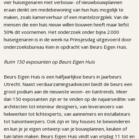
vier huiseigenaren met verbouw- of nieuwbouwplannen
eraan denkt om medebewoning van hun huis mogelijk te
maken, zoals kamerverhuur of een mantelzorgplek. Van de
mensen die een huis nieuw willen bouwen heeft maar liefst
50% dit voornemen. Het onderzoek onder bijna 2.000
huiseigenaren is in de week na Prinsjesdag uitgevoerd door
onderzoeksbureau Kien in opdracht van Beurs Eigen Huis.
Ruim 150 exposanten op Beurs Eigen Huis
Beurs Eigen Huis is een halfjaarlijkse beurs in Jaarbeurs
Utrecht. Naast verduurzamingsadviezen biedt de beurs een
groot podium aan de nieuwste woon- en tuintrends. Meer
dan 150 exposanten zijn er te vinden op de najaarseditie: van
architecten tot interieur designers, van leveranciers van
hekwerken tot lichtexperts, van aannemers en installateurs
tot tuinontwerpers. Ook zijn er tiny houses te bewonderen
en kun je je eigen ontwerp van je bouwplannen, keuken of
tuin laten maken. Beurs Eigen Huis vindt van vrijdag 11 tot en