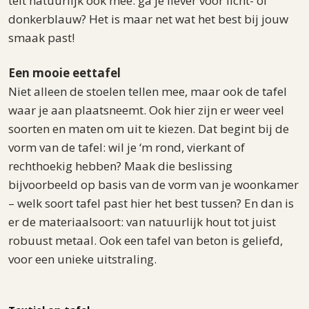
telt natuurlijk ook mee: ga je liever voor licht- of
donkerblauw? Het is maar net wat het best bij jouw
smaak past!
Een mooie eettafel
Niet alleen de stoelen tellen mee, maar ook de tafel
waar je aan plaatsneemt. Ook hier zijn er weer veel
soorten en maten om uit te kiezen. Dat begint bij de
vorm van de tafel: wil je ‘m rond, vierkant of
rechthoekig hebben? Maak die beslissing
bijvoorbeeld op basis van de vorm van je woonkamer
– welk soort tafel past hier het best tussen? En dan is
er de materiaalsoort: van natuurlijk hout tot juist
robuust metaal. Ook een tafel van beton is geliefd,
voor een unieke uitstraling.