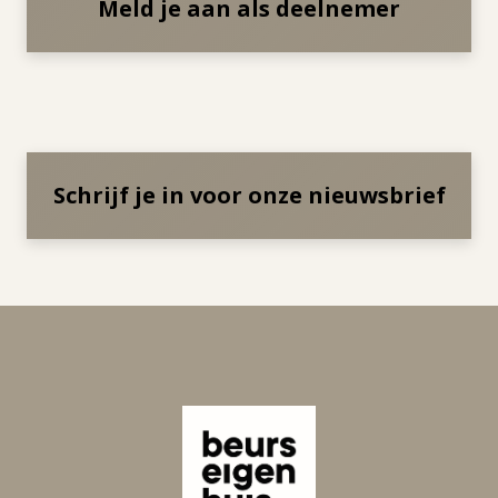
Meld je aan als deelnemer
Schrijf je in voor onze nieuwsbrief