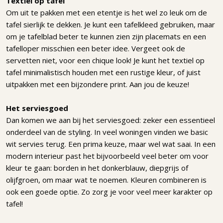
Textiel op tafel
Om uit te pakken met een etentje is het wel zo leuk om de
tafel sierlijk te dekken. Je kunt een tafelkleed gebruiken, maar
om je tafelblad beter te kunnen zien zijn placemats en een
tafelloper misschien een beter idee. Vergeet ook de
servetten niet, voor een chique look! Je kunt het textiel op
tafel minimalistisch houden met een rustige kleur, of juist
uitpakken met een bijzondere print. Aan jou de keuze!
Het serviesgoed
Dan komen we aan bij het serviesgoed: zeker een essentieel
onderdeel van de styling. In veel woningen vinden we basic
wit servies terug. Een prima keuze, maar wel wat saai. In een
modern interieur past het bijvoorbeeld veel beter om voor
kleur te gaan: borden in het donkerblauw, diepgrijs of
olijfgroen, om maar wat te noemen. Kleuren combineren is
ook een goede optie. Zo zorg je voor veel meer karakter op
tafel!