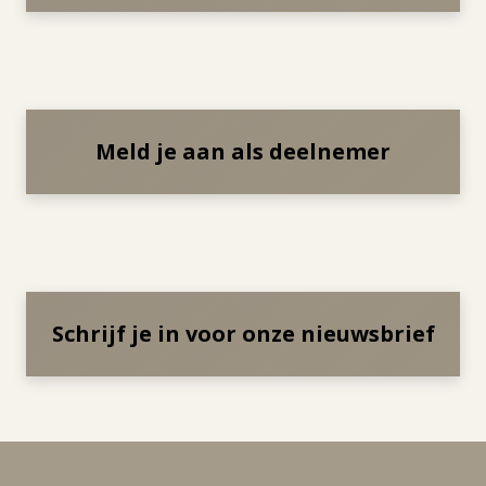
Meld je aan als deelnemer
Schrijf je in voor onze nieuwsbrief