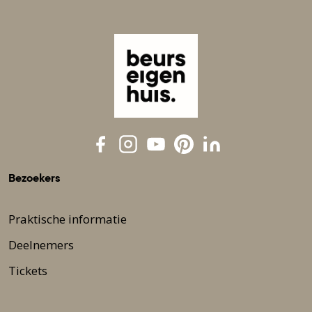
Bezoekers
Praktische informatie
Deelnemers
Tickets