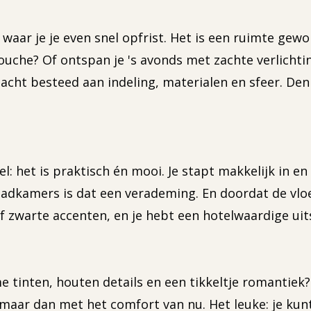
 waar je je even snel opfrist. Het is een ruimte ge
ouche? Of ontspan je 's avonds met zachte verlicht
cht besteed aan indeling, materialen en sfeer. Den
 het is praktisch én mooi. Je stapt makkelijk in en 
 badkamers is dat een verademing. En doordat de vl
warte accenten, en je hebt een hotelwaardige uitstr
e tinten, houten details en een tikkeltje romantiek
 maar dan met het comfort van nu. Het leuke: je kunt