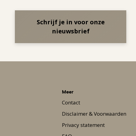
Schrijf je in voor onze
nieuwsbrief
Meer
Contact
Disclaimer & Voorwaarden
Privacy statement