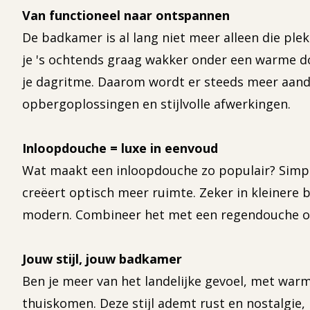
Van functioneel naar ontspannen
De badkamer is al lang niet meer alleen die plek
je 's ochtends graag wakker onder een warme d
je dagritme. Daarom wordt er steeds meer aanda
opbergoplossingen en stijlvolle afwerkingen.
Inloopdouche = luxe in eenvoud
Wat maakt een inloopdouche zo populair? Simpel:
creëert optisch meer ruimte. Zeker in kleinere
modern. Combineer het met een regendouche of z
Jouw stijl, jouw badkamer
Ben je meer van het landelijke gevoel, met warm
thuiskomen. Deze stijl ademt rust en nostalgie,