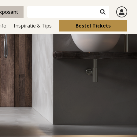
xposant
nfo
Inspiratie & Tips
Bestel Tickets