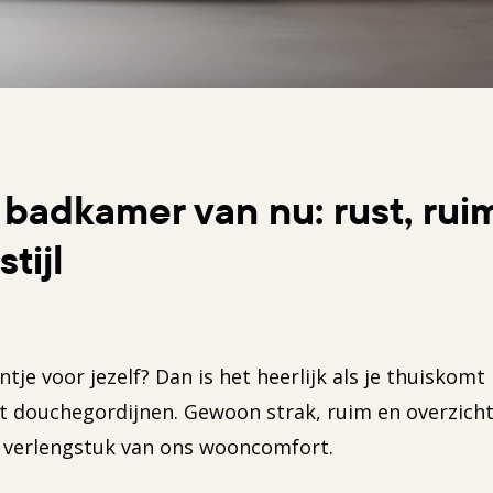
badkamer van nu: rust, rui
stijl
je voor jezelf? Dan is het heerlijk als je thuiskomt
 douchegordijnen. Gewoon strak, ruim en overzichte
 verlengstuk van ons wooncomfort.