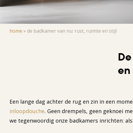
Kruimelpad
home
»
de badkamer van nu: rust, ruimte en stijl
De 
en 
Een lange dag achter de rug en zin in een moment
inloopdouche
. Geen drempels, geen geknoei met
we tegenwoordig onze badkamers inrichten: als