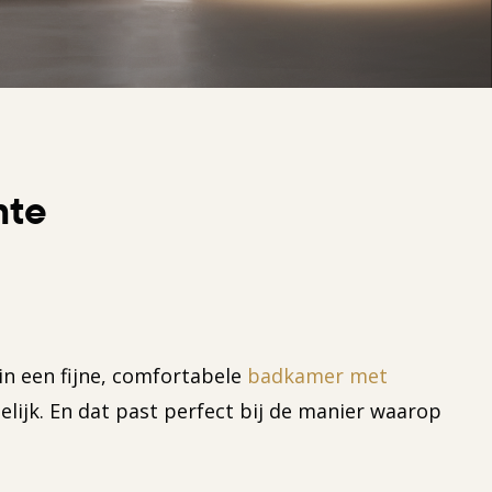
mte
 in een fijne, comfortabele
badkamer met
lijk. En dat past perfect bij de manier waarop