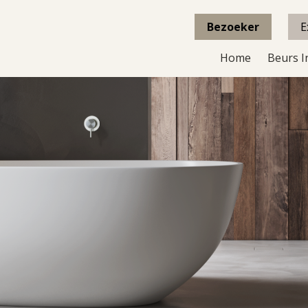
Bezoeker
E
Home
Beurs I