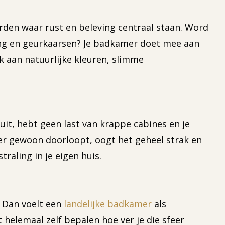
worden waar rust en beleving centraal staan. Word
ing en geurkaarsen? Je badkamer doet mee aan
k aan natuurlijke kleuren, slimme
uit, hebt geen last van krappe cabines en je
oer gewoon doorloopt, oogt het geheel strak en
aling in je eigen huis.
? Dan voelt een
landelijke badkamer
als
 helemaal zelf bepalen hoe ver je die sfeer