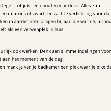
gels, of juist een houten vloerlook. Alles kan.
anen in brons of zwart, en zachte verlichting voor da
ken in aardetinten dragen bij aan die warme, uitnod
elt als een verwenplek in huis.
urlijk ook werken. Denk aan slimme indelingen voor
st aan het moment van de dag.
n maak je van je badkamer een plek waar je élke dag