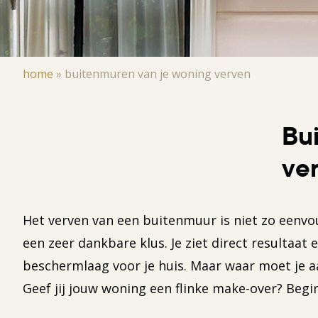
Kruimelpad
home
»
buitenmuren van je woning verven
Bu
ve
Het verven van een buitenmuur is niet zo eenvoud
een zeer dankbare klus. Je ziet direct resultaat 
beschermlaag voor je huis. Maar waar moet je a
Geef jij jouw woning een flinke make-over? Begi