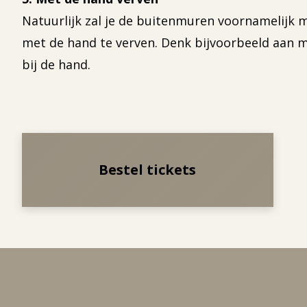
Natuurlijk zal je de buitenmuren voornamelijk me
met de hand te verven. Denk bijvoorbeeld aan mo
bij de hand.
Bestel tickets