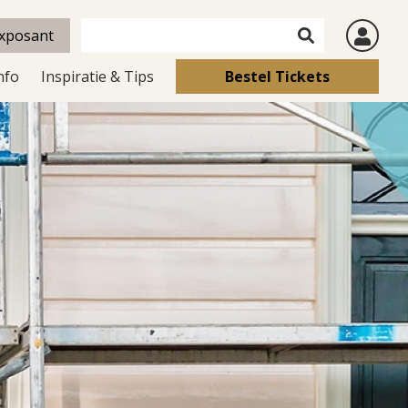
xposant
nfo
Inspiratie & Tips
Bestel Tickets