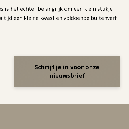
s is het echter belangrijk om een klein stukje
altijd een kleine kwast en voldoende buitenverf
Schrijf je in voor onze
nieuwsbrief