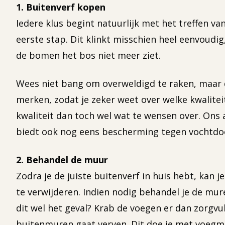
1. Buitenverf kopen
Iedere klus begint natuurlijk met het treffen va
eerste stap. Dit klinkt misschien heel eenvoudig
de bomen het bos niet meer ziet.
Wees niet bang om overweldigd te raken, maar d
merken, zodat je zeker weet over welke kwaliteit
kwaliteit dan toch wel wat te wensen over. Ons a
biedt ook nog eens bescherming tegen vochtdo
2. Behandel de muur
Zodra je de juiste buitenverf in huis hebt, kan
te verwijderen. Indien nodig behandel je de mur
dit wel het geval? Krab de voegen er dan zorgvu
buitenmuren gaat verven. Dit doe je met voegm