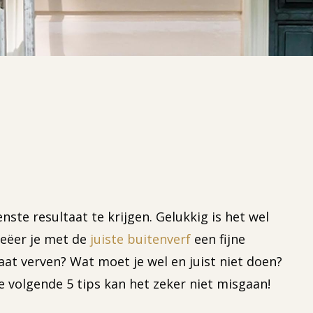
nste resultaat te krijgen. Gelukkig is het wel
creëer je met de
juiste buitenverf
een fijne
at verven? Wat moet je wel en juist niet doen?
e volgende 5 tips kan het zeker niet misgaan!