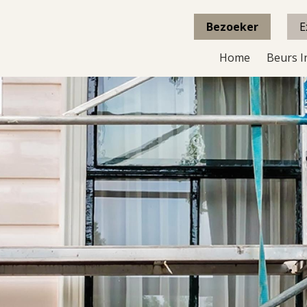
Bezoeker
E
Home
Beurs I