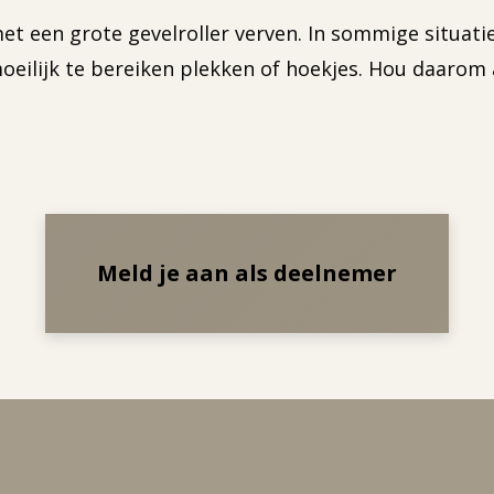
t een grote gevelroller verven. In sommige situatie
eilijk te bereiken plekken of hoekjes. Hou daarom 
Meld je aan als deelnemer