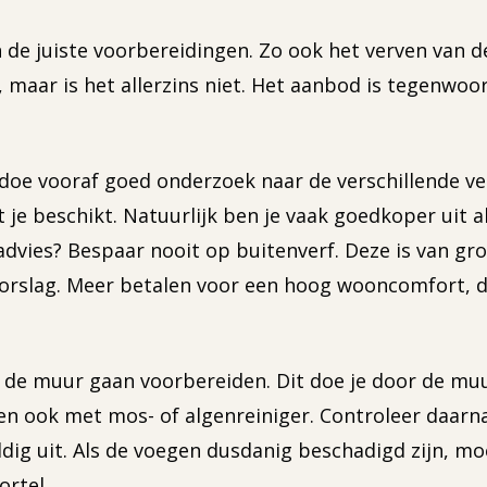
n de juiste voorbereidingen. Zo ook het verven van 
, maar is het allerzins niet. Het aanbod is tegenwoo
oe vooraf goed onderzoek naar de verschillende ver
 je beschikt. Natuurlijk ben je vaak goedkoper uit a
dvies? Bespaar nooit op buitenverf. Deze is van gro
orslag. Meer betalen voor een hoog wooncomfort, 
 je de muur gaan voorbereiden. Dit doe je door de m
en ook met mos- of algenreiniger. Controleer daarna
ldig uit. Als de voegen dusdanig beschadigd zijn, mo
ortel.