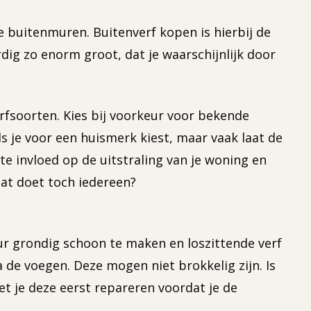
de buitenmuren. Buitenverf kopen is hierbij de
rdig zo enorm groot, dat je waarschijnlijk door
fsoorten. Kies bij voorkeur voor bekende
ls je voor een huismerk kiest, maar vaak laat de
te invloed op de uitstraling van je woning en
dat doet toch iedereen?
uur grondig schoon te maken en loszittende verf
 de voegen. Deze mogen niet brokkelig zijn. Is
et je deze eerst repareren voordat je de