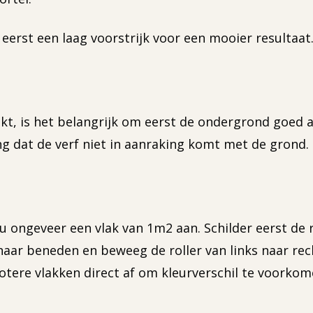
erst een laag voorstrijk voor een mooier resultaat.
t, is het belangrijk om eerst de ondergrond goed a
ng dat de verf niet in aanraking komt met de grond.
u ongeveer een vlak van 1m2 aan. Schilder eerst de 
aar beneden en beweeg de roller van links naar rech
otere vlakken direct af om kleurverschil te voorkom