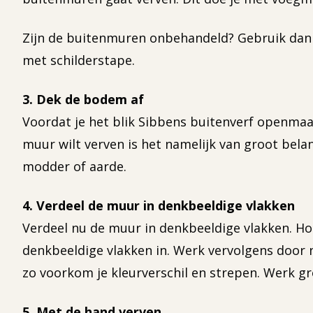
Zijn de buitenmuren onbehandeld? Gebruik dan e
met schilderstape.
3. Dek de bodem af
Voordat je het blik Sibbens buitenverf openmaak
muur wilt verven is het namelijk van groot bela
modder of aarde.
4. Verdeel de muur in denkbeeldige vlakken
Verdeel nu de muur in denkbeeldige vlakken. Ho
denkbeeldige vlakken in. Werk vervolgens door n
zo voorkom je kleurverschil en strepen. Werk gr
5. Met de hand verven