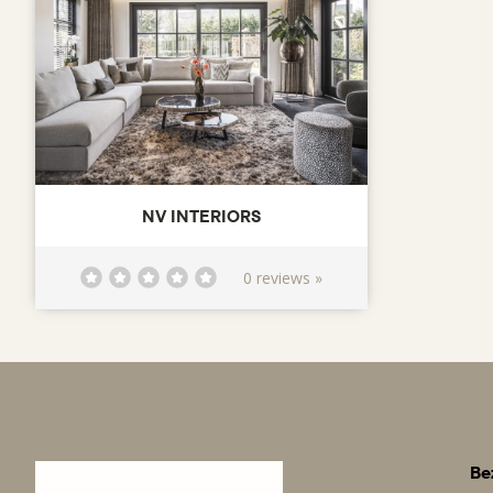
NV INTERIORS
0 reviews »
Be