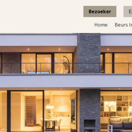
Bezoeker
E
Home
Beurs I