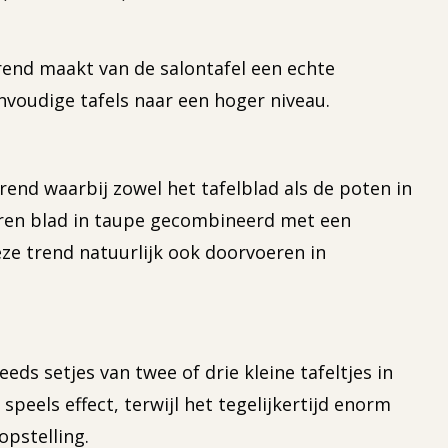
end maakt van de salontafel een echte
nvoudige tafels naar een hoger niveau.
rend waarbij zowel het tafelblad als de poten in
meren blad in taupe gecombineerd met een
deze trend natuurlijk ook doorvoeren in
ds setjes van twee of drie kleine tafeltjes in
peels effect, terwijl het tegelijkertijd enorm
opstelling.