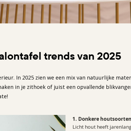
alontafel trends van 2025
terieur. In 2025 zien we een mix van natuurlijke ma
maken in je zithoek of juist een opvallende blikvang
te!
1. Donkere houtsoorte
Licht hout heeft jarenlan