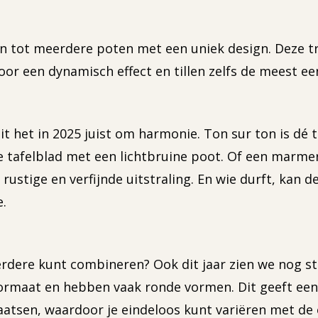
n tot meerdere poten met een uniek design. Deze tr
oor een dynamisch effect en tillen zelfs de meest ee
t het in 2025 juist om harmonie. Ton sur ton is dé t
ige tafelblad met een lichtbruine poot. Of een mar
rustige en verfijnde uitstraling. En wie durft, kan 
e.
rdere kunt combineren? Ook dit jaar zien we nog stee
ormaat en hebben vaak ronde vormen. Dit geeft een s
plaatsen, waardoor je eindeloos kunt variëren met de 