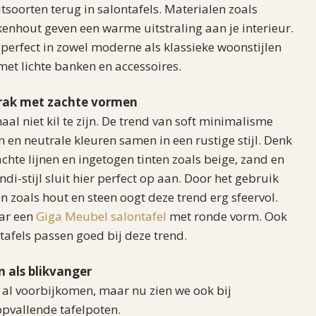
soorten terug in salontafels. Materialen zoals
nhout geven een warme uitstraling aan je interieur.
perfect in zowel moderne als klassieke woonstijlen
et lichte banken en accessoires.
trak met zachte vormen
l niet kil te zijn. De trend van soft minimalisme
 en neutrale kleuren samen in een rustige stijl. Denk
hte lijnen en ingetogen tinten zoals beige, zand en
di-stijl sluit hier perfect op aan. Door het gebruik
n zoals hout en steen oogt deze trend erg sfeervol.
aar een
Giga Meubel salontafel
met ronde vorm. Ook
tafels passen goed bij deze trend.
 als blikvanger
t al voorbijkomen, maar nu zien we ook bij
opvallende tafelpoten.