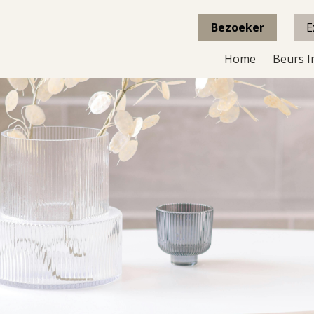
Bezoeker
E
Home
Beurs I