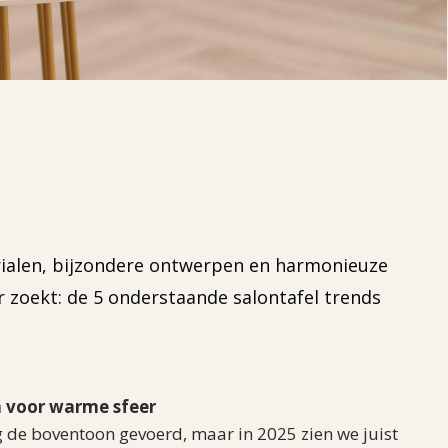
terialen, bijzondere ontwerpen en harmonieuze
er zoekt: de 5 onderstaande salontafel trends
n voor warme sfeer
g de boventoon gevoerd, maar in 2025 zien we juist