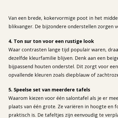
Van een brede, kokervormige poot in het midde
blikvanger. De bijzondere onderstellen zorgen v
4. Ton sur ton voor een rustige look
Waar contrasten lange tijd populair waren, draai
dezelfde kleurfamilie blijven. Denk aan een be
bijpassend houten onderstel. Dit zorgt voor een 
opvallende kleuren zoals diepblauw of zachtroz
5. Speelse set van meerdere tafels
Waarom kiezen voor één salontafel als je er mee
plaats van één grote. Ze variëren in hoogte en f
praktisch is. De tafeltjes zijn eenvoudig te ver