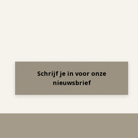
Schrijf je in voor onze
nieuwsbrief