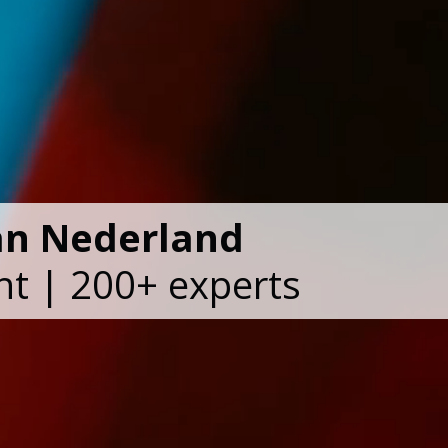
an Nederland
ht | 200+ experts