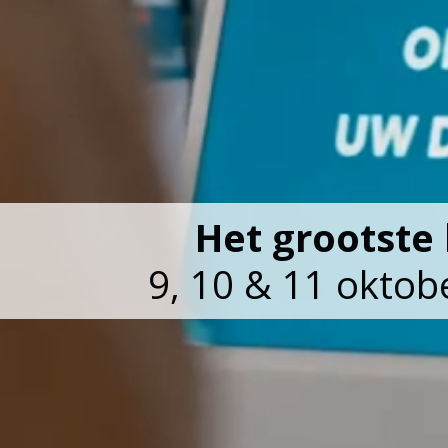
Het grootst
9, 10 & 11 oktob