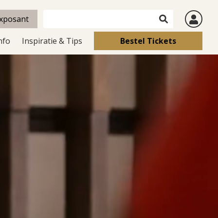
xposant
nfo
Inspiratie & Tips
Bestel Tickets