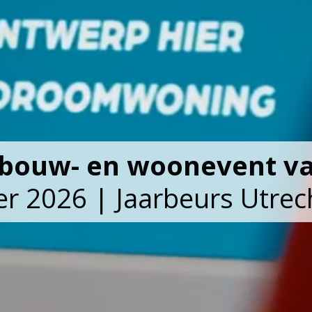
e bouw- en woonevent v
er 2026 | Jaarbeurs Utrec