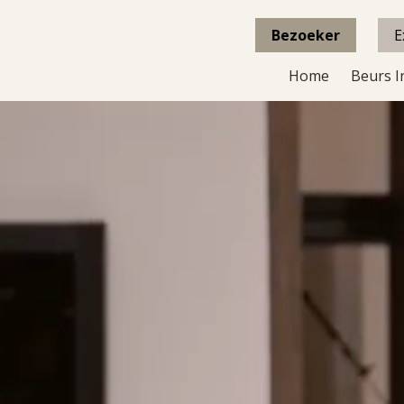
Bezoeker
E
Home
Beurs I