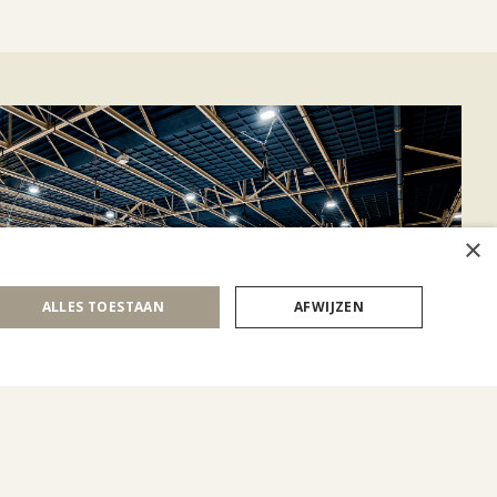
×
ALLES TOESTAAN
AFWIJZEN